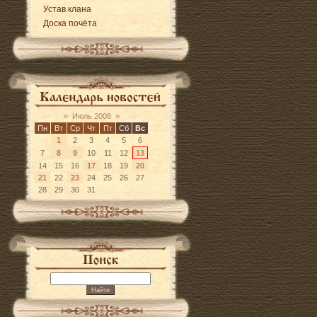
Устав клана
Доска почёта
«
Июль 2008
»
Пн
Вт
Ср
Чт
Пт
Сб
Вс
1
2
3
4
5
6
7
8
9
10
11
12
13
14
15
16
17
18
19
20
21
22
23
24
25
26
27
28
29
30
31